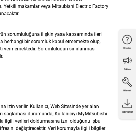
örn. Yetkili makamlar veya Mitsubishi Electric Factory
nacaktır.
ürün sorumluluğuna ilişkin yasa kapsamında ileri
ka herhangi bir sorumluk kabul etmemekte olup,
nti vermemektedir. Sorumluluğun sınırlanması
Sorular
r.
Bülten
Hizmet
 izin verilir. Kullanıcı, Web Sitesinde yer alan
İndirilenler
veri sağlaması durumunda, Kullanıcıyı MyMitsubishi
 ilgili verileri doldurmasına izni olduğunu işbu
sini değiştirecektir. Veri korumayla ilgili bilgiler