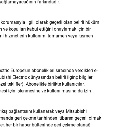
i sağlamayacağının farkındadır.
korumasıyla ilgili olarak geçerli olan belirli hüküm
m ve koşulları kabul ettiğini onaylamak için bir
lirli hizmetlerin kullanımı tamamen veya kısmen
ectric Europe'un abonelikleri sırasında verdikleri e-
ishi Electric dünyasından belirli ilginç bilgiler
el teklifler). Abonelikle birlikte kullanıcılar,
esi için işlenmesine ve kullanılmasına da izin
Çıkış bağlantısını kullanarak veya Mitsubishi
zamanda geri çekme tarihinden itibaren geçerli olmak
er, her bir haber bülteninde geri çekme olanağı