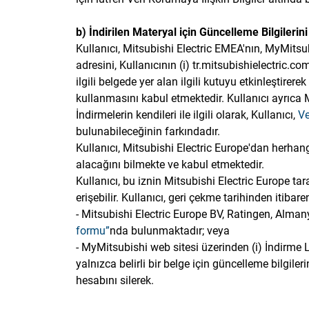
b) İndirilen Materyal için Güncelleme Bilgilerin
Kullanıcı, Mitsubishi Electric EMEA'nın, MyMitsubi
adresini, Kullanıcının (i) tr.mitsubishielectric.co
ilgili belgede yer alan ilgili kutuyu etkinleştire
kullanmasını kabul etmektedir. Kullanıcı ayrıca 
İndirmelerin kendileri ile ilgili olarak, Kullanıcı,
Ve
bulunabileceğinin farkındadır.
Kullanıcı, Mitsubishi Electric Europe'dan herhan
alacağını bilmekte ve kabul etmektedir.
Kullanıcı, bu iznin Mitsubishi Electric Europe t
erişebilir. Kullanıcı, geri çekme tarihinden itiba
- Mitsubishi Electric Europe BV, Ratingen, Almanya’
formu”
nda bulunmaktadır; veya
- MyMitsubishi web sitesi üzerinden (i) İndirme Liste
yalnızca belirli bir belge için güncelleme bilgiler
hesabını silerek.