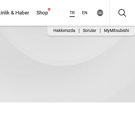
ínlík & Haber
Shop
TR
EN
Hakkımızda
Sorular
MyMitsubishi