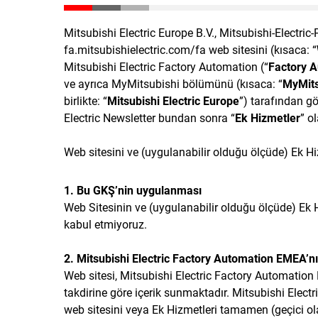
Mitsubishi Electric Europe B.V., Mitsubishi-Electric
fa.mitsubishielectric.com/fa web sitesini (kısaca: “
Mitsubishi Electric Factory Automation (“
Factory 
ve ayrıca MyMitsubishi bölümünü (kısaca: “
MyMits
birlikte: “
Mitsubishi Electric Europe
”) tarafından g
Electric Newsletter bundan sonra “
Ek Hizmetler
” o
Web sitesini ve (uygulanabilir olduğu ölçüde) Ek Hi
1. Bu GKŞ’nin uygulanması
Web Sitesinin ve (uygulanabilir olduğu ölçüde) Ek Hi
kabul etmiyoruz.
2. Mitsubishi Electric Factory Automation EMEA’nı
Web sitesi, Mitsubishi Electric Factory Automation
takdirine göre içerik sunmaktadır. Mitsubishi Electr
web sitesini veya Ek Hizmetleri tamamen (geçici ol