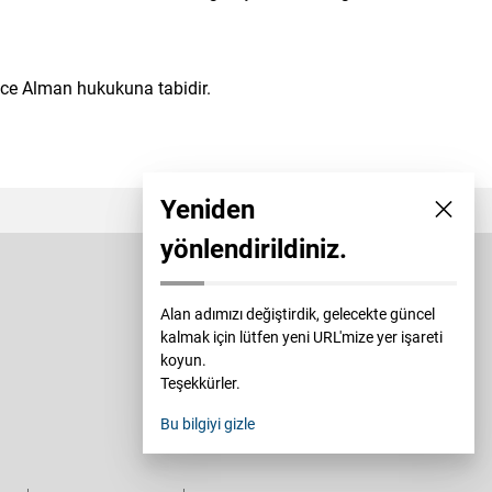
ece Alman hukukuna tabidir.
Yeniden
yönlendirildiniz.
Alan adımızı değiştirdik, gelecekte güncel
kalmak için lütfen yeni URL'mize yer işareti
koyun.
Teşekkürler.
Bu bilgiyi gizle