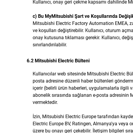
Kullanıcı, onay geri çekme kapsamı dahilinde Mit
c) Bu MyMitsubishi Şart ve Koşullarında Değişik
Mitsubishi Electric Factory Automation EMEA, zama
ve koşulları değiştirebilir. Kullanıcı, oturum açm
onay kutusuna tıklaması gerekir. Kullanıcı, deği
sınırlandırılabilir.
6.2 Mitsubishi Electric Bülteni
Kullanıcılar web sitesinde Mitsubishi Electric Bült
posta adresine düzenli haber bültenleri göndermes
içerir (belirli ürün haberleri, uygulamalarla ilgili v
abonelik sırasında sağlanan e-posta adresinin Mi
vermektedir.
İzin, Mitsubishi Electric Europe tarafından kayde
Electric Europe BV, Ratingen, Almanya'ya veya onu
üzere bu onayı geri çekebilir. İletişim bilgileri sıra