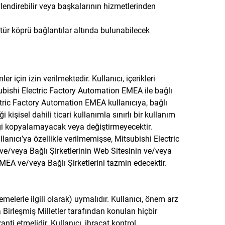
vlendirebilir veya başkalarının hizmetlerinden
 tür köprü bağlantılar altında bulunabilecek
için izin verilmektedir. Kullanıcı, içerikleri
bishi Electric Factory Automation EMEA ile bağlı
ctric Factory Automation EMEA kullanıcıya, bağlı
kişisel dahili ticari kullanımla sınırlı bir kullanım
riği kopyalamayacak veya değiştirmeyecektir.
anıcı’ya özellikle verilmemişse, Mitsubishi Electric
 ve/veya Bağlı Şirketlerinin Web Sitesinin ve/veya
EMEA ve/veya Bağlı Şirketlerini tazmin edecektir.
melerle ilgili olarak) uymalıdır. Kullanıcı, önem arz
 Birleşmiş Milletler tarafından konulan hiçbir
ti etmelidir. Kullanıcı, ihracat kontrol